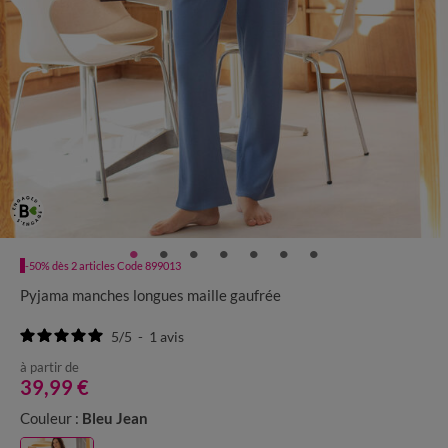
-50% dès 2 articles Code 899013
Pyjama manches longues maille gaufrée
5
/
5
-
1
avis
à partir de
39,99 €
Couleur :
Bleu Jean