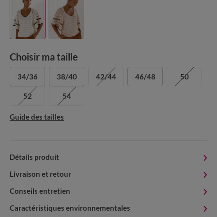
Choisir ma taille
34/36
38/40
42/44
46/48
50
52
54
Guide des tailles
Détails produit
Livraison et retour
Conseils entretien
Caractéristiques environnementales