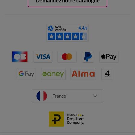
Demandez notre catalogue
France