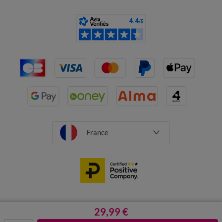
France
CGV
Mentions légales
29,99 €
Données personnelles
Cookies