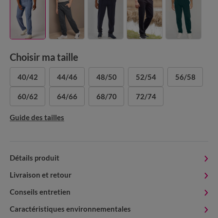
Choisir ma taille
40/42
44/46
48/50
52/54
56/58
60/62
64/66
68/70
72/74
Guide des tailles
Détails produit
Livraison et retour
Conseils entretien
Caractéristiques environnementales