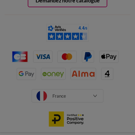
Demandez notre catalogue
France