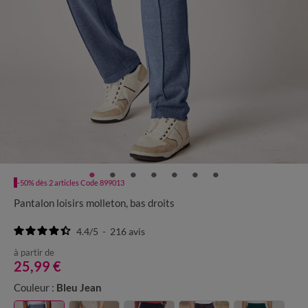
-50% dès 2 articles Code 899013
Pantalon loisirs molleton, bas droits
4.4
/
5
-
216
avis
à partir de
25,99 €
Couleur :
Bleu Jean