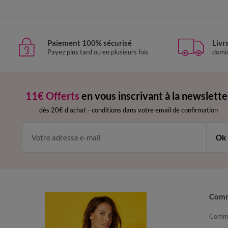
Paiement 100% sécurisé
Livr
Payez plus tard ou en plusieurs fois
domic
11€ Offerts
en vous inscrivant à la newslette
dès 20€ d’achat
-
conditions dans votre email de confirmation
Ok
Com
Comma