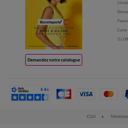
Livrai
Retour
Paiem
Carte 
(1) Of
Demandez notre catalogue
CGV
Mentions