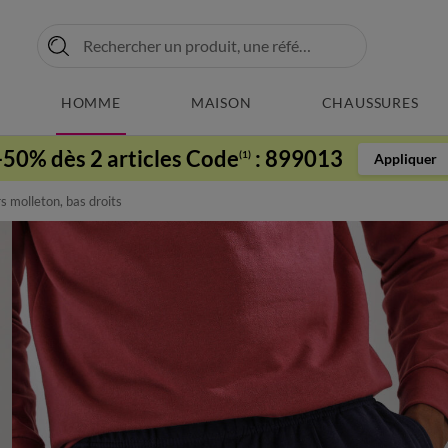
HOMME
MAISON
CHAUSSURES
-50% dès 2 articles Code
:
899013
(1)
Appliquer
rs molleton, bas droits