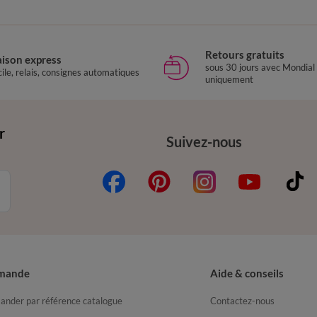
Retours gratuits
aison express
sous 30 jours avec Mondial
ile, relais, consignes automatiques
uniquement
r
Suivez-nous
mande
Aide & conseils
nder par référence catalogue
Contactez-nous