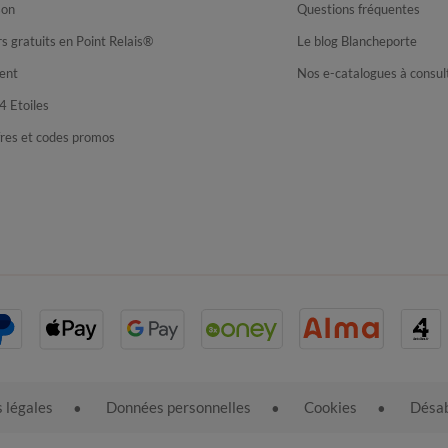
son
Questions fréquentes
s gratuits en Point Relais®
Le blog Blancheporte
ent
Nos e-catalogues à consul
4 Etoiles
fres et codes promos
 légales
Données personnelles
Cookies
Désab