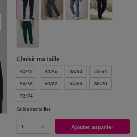
Choisir ma taille
40/42
44/46
48/50
52/54
56/58
60/62
64/66
68/70
72/74
Guide des tailles
1
Ajouter au panier