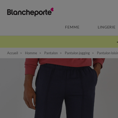
FEMME
LINGERIE
Accueil
Homme
Pantalon
Pantalon jogging
Pantalon loisi