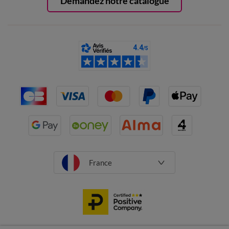
Demandez notre catalogue
France