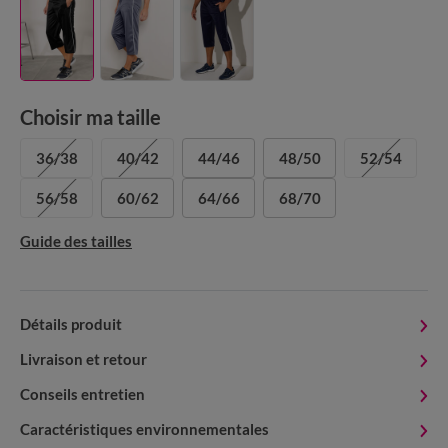
Choisir ma taille
36/38
40/42
44/46
48/50
52/54
56/58
60/62
64/66
68/70
Guide des tailles
Détails produit
Livraison et retour
Conseils entretien
Caractéristiques environnementales