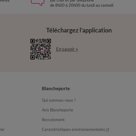
 Relay
par chat et par téléphone
de 8h00 à 20h00 du lundi au samedi
Téléchargez l’application
En savoir +
Blancheporte
Qui sommes-nous ?
Avis Blancheporte
Recrutement
ter
Caractéristiques environnementales