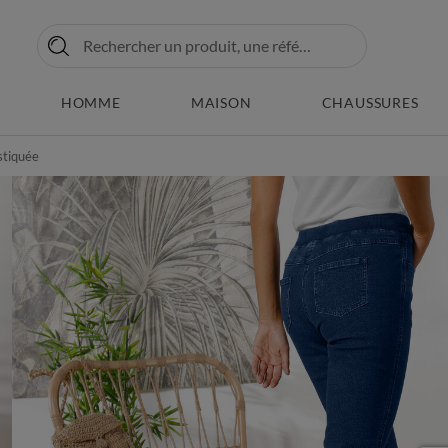
HOMME
MAISON
CHAUSSURES
stiquée