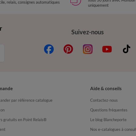
sous 30 jours avec Mondial
ile, relais, consignes automatiques
uniquement
r
Suivez-nous
mande
Aide & conseils
nder par référence catalogue
Contactez-nous
son
Questions fréquentes
s gratuits en Point Relais®
Le blog Blancheporte
ent
Nos e-catalogues à consul