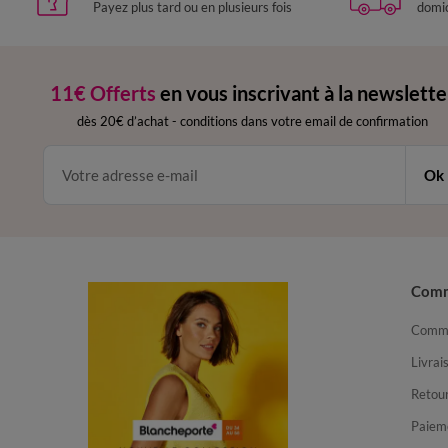
Payez plus tard ou en plusieurs fois
domic
11€ Offerts
en vous inscrivant à la newslette
dès 20€ d’achat
-
conditions dans votre email de confirmation
Ok
Com
Comma
Livrai
Retour
Paiem