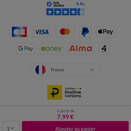
France
à partir de
CGV
Mentions légales
Données personnelles
Cookies
7,99 €
Désabonnement newsletter
1
Ajouter au panier