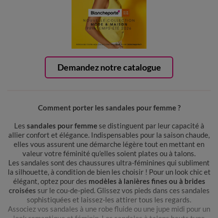
Demandez notre catalogue
Comment porter les sandales pour femme ?
Les
sandales pour femme
se distinguent par leur capacité à
allier confort et élégance. Indispensables pour la saison chaude,
elles vous assurent une démarche légère tout en mettant en
valeur votre féminité qu’elles soient plates ou à talons.
Les sandales sont des chaussures ultra-féminines qui subliment
la silhouette, à condition de bien les choisir ! Pour un look chic et
élégant, optez pour des
modèles à lanières fines ou à brides
croisées
sur le cou-de-pied. Glissez vos pieds dans ces sandales
sophistiquées et laissez-les attirer tous les regards.
Associez vos sandales à une robe fluide ou une jupe midi pour un
look romantique et féminin. Les sandales à talons hauts type