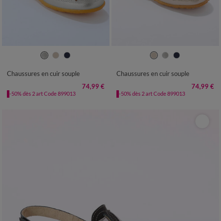
36
37
38
39
40
41
36
37
38
39
40
41
Chaussures en cuir souple
Chaussures en cuir souple
74,99 €
74,99 €
-50% dès 2 art Code 899013
-50% dès 2 art Code 899013