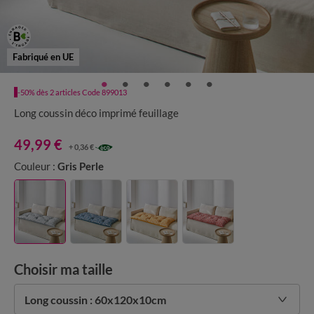
Fabriqué en UE
-50% dès 2 articles Code 899013
Long coussin déco imprimé feuillage
49,99 €
+ 0,36 €
Couleur :
Gris Perle
Choisir ma taille
Long coussin : 60x120x10cm