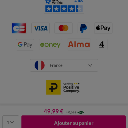
France
CGV
Mentions légales
Données personnelles
Cookies
49,99 €
+ 0,36 €
Désabonnement newsletter
1
Ajouter au panier