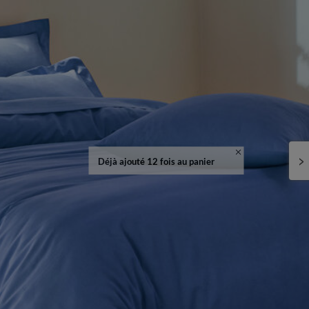
Déjà ajouté 12 fois au panier