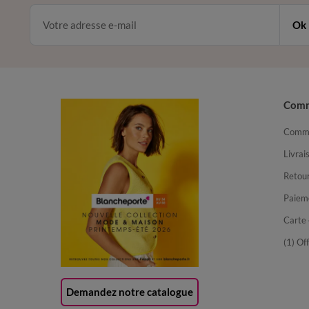
Ok
Com
Comma
Livrai
Retour
Paiem
Carte 
(1) Of
Demandez notre catalogue