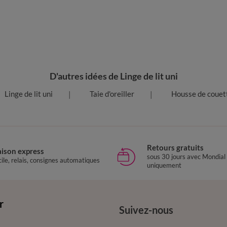
D'autres idées de Linge de lit uni
Linge de lit uni
Taie d'oreiller
Housse de couet
Retours gratuits
aison express
sous 30 jours avec Mondial
ile, relais, consignes automatiques
uniquement
r
Suivez-nous