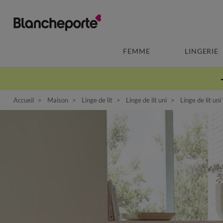
FEMME
LINGERIE
Accueil
Maison
Linge de lit
Linge de lit uni
Linge de lit uni