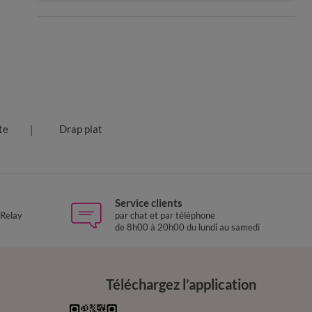
te
Drap plat
Service clients
 Relay
par chat et par téléphone
de 8h00 à 20h00 du lundi au samedi
Téléchargez l’application