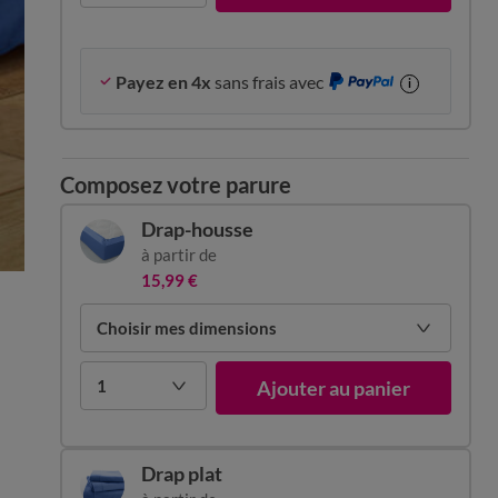
Payez en 4x
sans frais avec
i
Composez votre parure
Drap-housse
à partir de
15,99 €
Choisir mes dimensions
1
Ajouter au panier
Drap plat