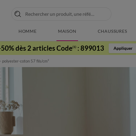
HOMME
MAISON
CHAUSSURES
-50% dès 2 articles Code
:
899013
(1)
Appliquer
 - polyester-coton 57 fils/cm²