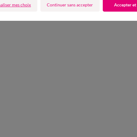
aliser mes choix
Continuer sans accepter
Accepter et