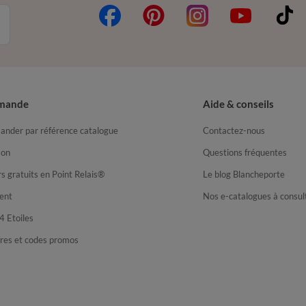
mande
Aide & conseils
nder par référence catalogue
Contactez-nous
son
Questions fréquentes
s gratuits en Point Relais®
Le blog Blancheporte
ent
Nos e-catalogues à consul
4 Etoiles
fres et codes promos