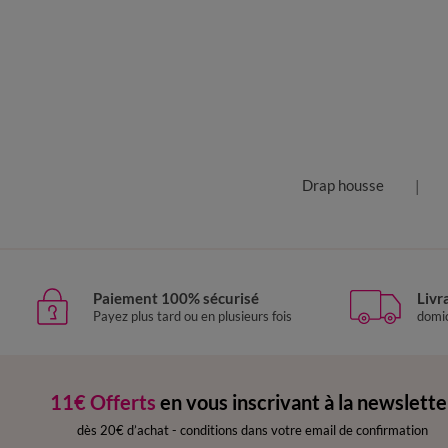
Drap housse
Paiement 100% sécurisé
Livr
Payez plus tard ou en plusieurs fois
domic
11€ Offerts
en vous inscrivant à la newslette
dès 20€ d’achat
-
conditions dans votre email de confirmation