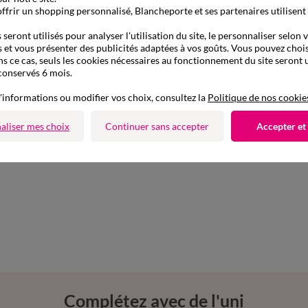
ffrir un shopping personnalisé, Blancheporte et ses partenaires utilisent
seront utilisés pour analyser l'utilisation du site, le personnaliser selon 
 et vous présenter des publicités adaptées à vos goûts. Vous pouvez chois
ns ce cas, seuls les cookies nécessaires au fonctionnement du site seront u
conservés 6 mois.
'informations ou modifier vos choix, consultez la
Politique de nos cookie
aliser mes choix
Continuer sans accepter
Accepter et
Complétez avec de l'uni