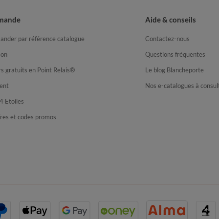
mande
Aide & conseils
nder par référence catalogue
Contactez-nous
son
Questions fréquentes
s gratuits en Point Relais®
Le blog Blancheporte
ent
Nos e-catalogues à consul
4 Etoiles
fres et codes promos