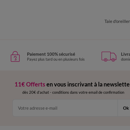
Taie d'oreiller
Paiement 100% sécurisé
Livr
Payez plus tard ou en plusieurs fois
domic
11€ Offerts
en vous inscrivant à la newslette
dès 20€ d’achat
-
conditions dans votre email de confirmation
Ok