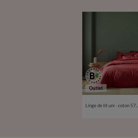
Outlet
Linge de lit uni - cot