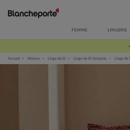
FEMME
LINGERIE
Accueil
Maison
Linge de lit
Linge de lit fantaisie
Linge de l