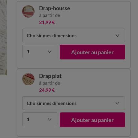
Drap-housse
à partir de
21,99 €
Choisir mes dimensions
1
Ajouter au panier
Drap plat
à partir de
24,99 €
Choisir mes dimensions
1
Ajouter au panier