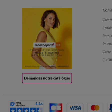
Com
Comma
Livrai
Retour
Paiem
Carte 
(1) Of
Demandez notre catalogue