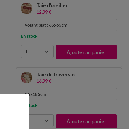
Taie d'oreiller
12,99 €
volant plat : 65x65cm
En stock
1
Ajouter au panier
Taie de traversin
16,99 €
85x185cm
En stock
1
Ajouter au panier