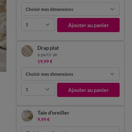
Choisir mes dimensions
1
Ajouter au panier
Drap plat
à partir de
19,99 €
Choisir mes dimensions
1
Ajouter au panier
Taie d'oreiller
9,99 €