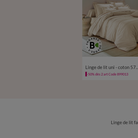
Linge de lit uni - cot
-50% dès 2 art Code 899013
Linge de lit f