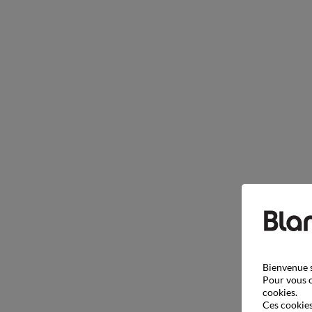
Bienvenue s
Pour vous o
cookies.
Ces cookies 