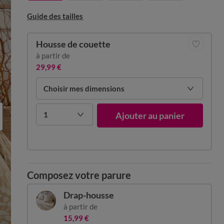
Guide des tailles
Housse de couette
à partir de
29,99 €
Choisir mes dimensions
1
Ajouter au panier
Composez votre parure
Drap-housse
à partir de
15,99 €