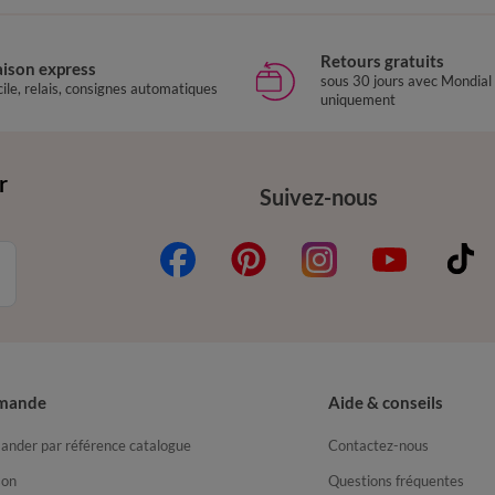
Retours gratuits
aison express
sous 30 jours avec Mondial
ile, relais, consignes automatiques
uniquement
r
Suivez-nous
mande
Aide & conseils
nder par référence catalogue
Contactez-nous
son
Questions fréquentes