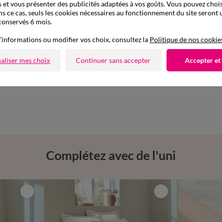
 et vous présenter des publicités adaptées à vos goûts. Vous pouvez chois
ns ce cas, seuls les cookies nécessaires au fonctionnement du site seront u
conservés 6 mois.
'informations ou modifier vos choix, consultez la
Politique de nos cookie
aliser mes choix
Continuer sans accepter
Accepter et
Complétez avec de l'uni