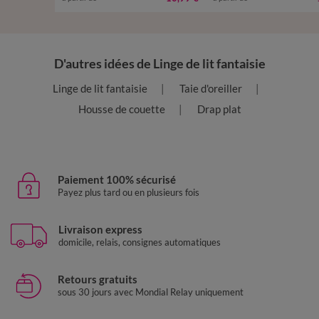
D'autres idées de Linge de lit fantaisie
Linge de lit fantaisie
Taie d'oreiller
Housse de couette
Drap plat
Paiement 100% sécurisé
Payez plus tard ou en plusieurs fois
Livraison express
domicile, relais, consignes automatiques
Retours gratuits
sous 30 jours avec Mondial Relay uniquement