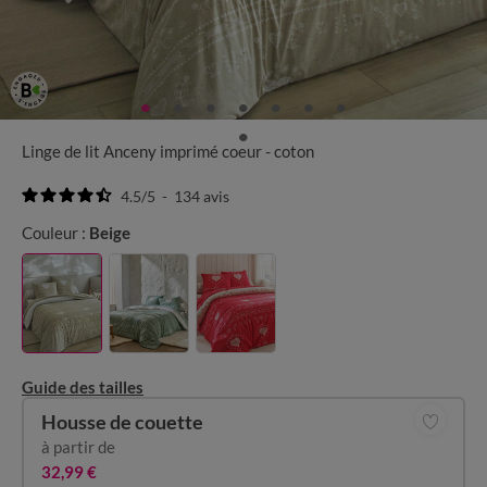
Linge de lit Anceny imprimé coeur - coton
4.5
/
5
-
134
avis
Couleur :
Beige
Guide des tailles
Housse de couette
à partir de
32,99 €