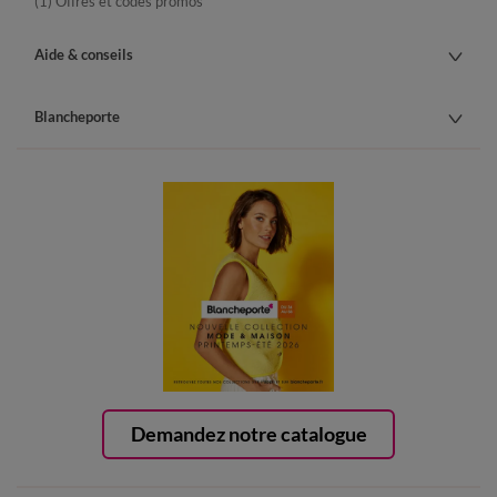
(1) Offres et codes promos
Aide & conseils
Blancheporte
Demandez notre catalogue