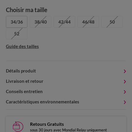
Choisir ma taille
34/36
38/40
42/44
46/48
50
52
Guide des tailles
Détails produit
Livraison et retour
Conseils entretien
Caractéristiques environnementales
Retours Gratuits
sous 30 jours avec Mondial Relay uniquement