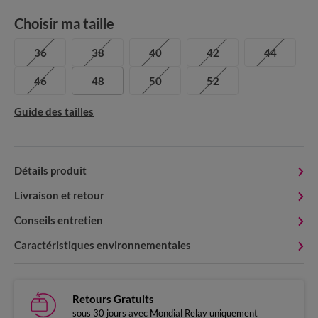
Choisir ma taille
36
38
40
42
44
46
48
50
52
Guide des tailles
Détails produit
Livraison et retour
Conseils entretien
Caractéristiques environnementales
Retours Gratuits
sous 30 jours avec Mondial Relay uniquement