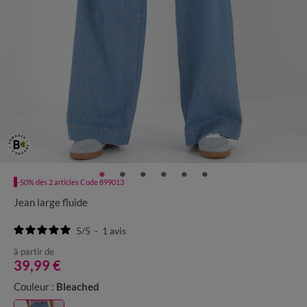
-50% dès 2 articles Code 899013
Jean large fluide
5
/
5
-
1
avis
à partir de
39,99 €
Couleur :
Bleached