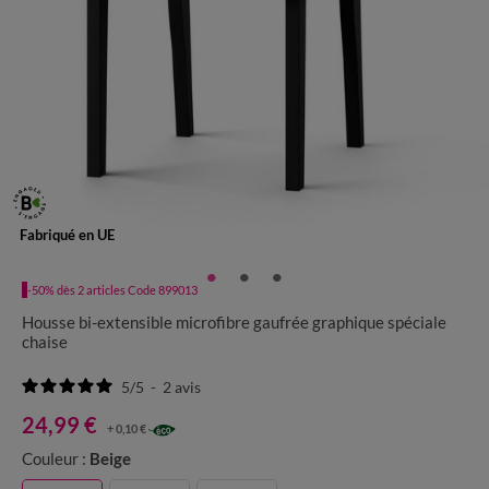
Fabriqué en UE
-50% dès 2 articles Code 899013
Housse bi-extensible microfibre gaufrée graphique spéciale
chaise
5
/
5
-
2
avis
24,99 €
+ 0,10 €
Couleur :
Beige