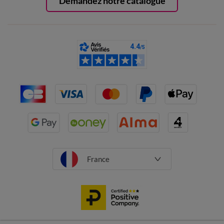
Demandez notre catalogue
France