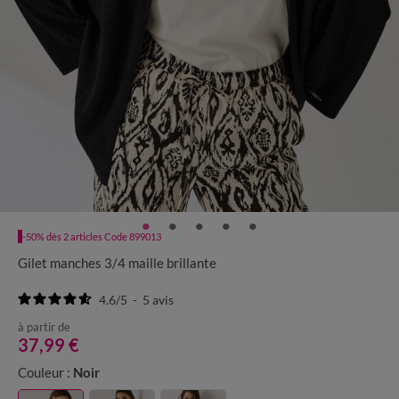
-50% dès 2 articles Code 899013
Gilet manches 3/4 maille brillante
4.6
/
5
-
5
avis
à partir de
37,99 €
Couleur :
Noir