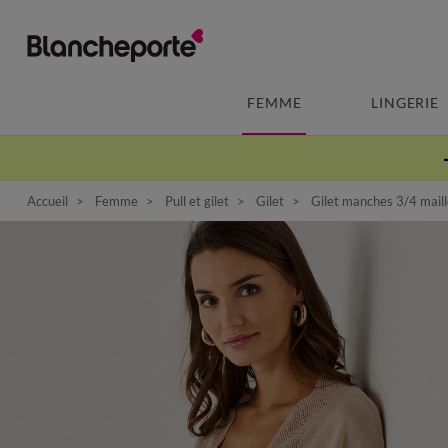
FEMME
LINGERIE
Accueil
Femme
Pull et gilet
Gilet
Gilet manches 3/4 maille