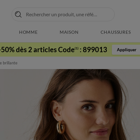
HOMME
MAISON
CHAUSSURES
-50% dès 2 articles Code
:
899013
(1)
Appliquer
 brillante