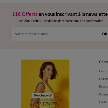
11€ Offerts
en vous inscrivant à la newslette
dès 20€ d’achat
-
conditions dans votre email de confirmation
Ok
Com
Comma
Livrai
Retour
Paiem
Carte 