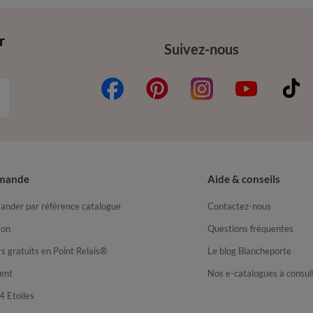
r
Suivez-nous
mande
Aide & conseils
nder par référence catalogue
Contactez-nous
son
Questions fréquentes
s gratuits en Point Relais®
Le blog Blancheporte
ent
Nos e-catalogues à consul
4 Etoiles