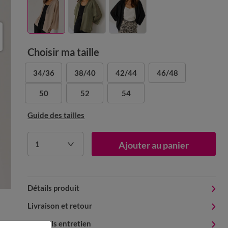
Choisir ma taille
34/36
38/40
42/44
46/48
50
52
54
Guide des tailles
1
Ajouter au panier
Détails produit
Livraison et retour
Conseils entretien