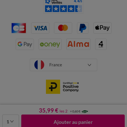
France
CGV
Mentions légales
Données personnelles
Cookies
35,99 €
les 2
+ 0,60 €
Désabonnement newsletter
1
Ajouter au panier