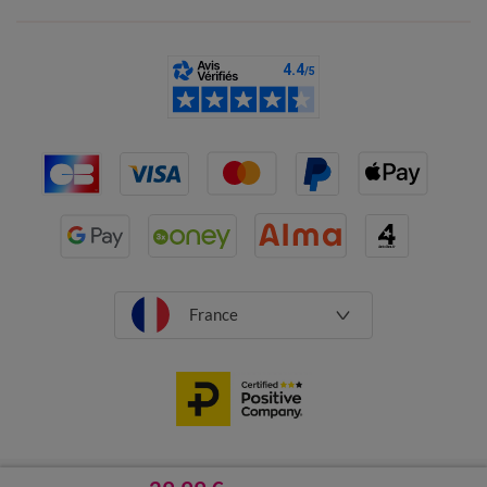
France
CGV
Mentions légales
Données personnelles
Cookies