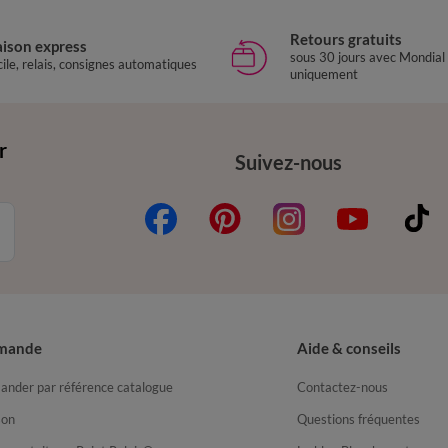
Retours gratuits
aison express
sous 30 jours avec Mondial
ile, relais, consignes automatiques
uniquement
r
Suivez-nous
mande
Aide & conseils
nder par référence catalogue
Contactez-nous
son
Questions fréquentes