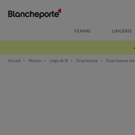
FEMME
LINGERIE
Accueil
Maison
Linge de lit
Drap housse
Drap-housse uni 