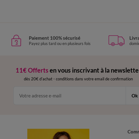
Paiement 100% sécurisé
Livr
Payez plus tard ou en plusieurs fois
domic
11€ Offerts
en vous inscrivant à la newslette
dès 20€ d’achat
-
conditions dans votre email de confirmation
Ok
Com