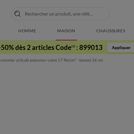
HOMME
MAISON
CHAUSSURES
-50% dès 2 articles Code
:
899013
(1)
Appliquer
sommier articulé polyester-coton 57 fils/cm² - bonnet 26 cm