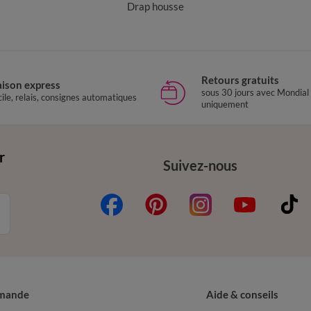
Drap housse
Retours gratuits
aison express
sous 30 jours avec Mondial
ile, relais, consignes automatiques
uniquement
r
Suivez-nous
mande
Aide & conseils