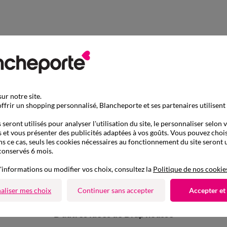
ur notre site.
ffrir un shopping personnalisé, Blancheporte et ses partenaires utilisent
seront utilisés pour analyser l'utilisation du site, le personnaliser selon 
 et vous présenter des publicités adaptées à vos goûts. Vous pouvez chois
ns ce cas, seuls les cookies nécessaires au fonctionnement du site seront u
conservés 6 mois.
'informations ou modifier vos choix, consultez la
Politique de nos cookie
aliser mes choix
Continuer sans accepter
Accepter et
D'autres idées de Drap housse