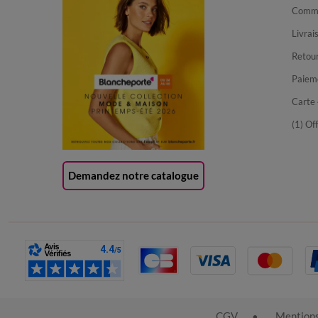
Comma
Livrai
Retour
Paiem
Carte 
(1) Of
Demandez notre catalogue
CGV
Mentions