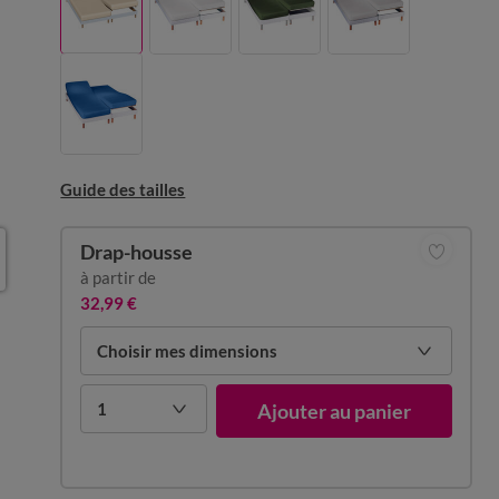
Guide des tailles
Drap-housse
à partir de
32,99 €
Choisir mes dimensions
1
Ajouter au panier