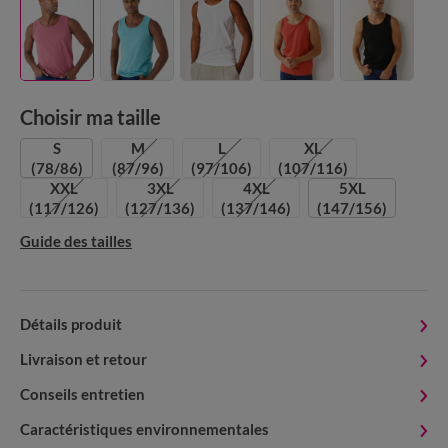
Choisir ma taille
S
M
L
XL
(78/86)
(87/96)
(97/106)
(107/116)
XXL
3XL
4XL
5XL
(117/126)
(127/136)
(137/146)
(147/156)
Guide des tailles
Détails produit
Livraison et retour
Conseils entretien
Caractéristiques environnementales