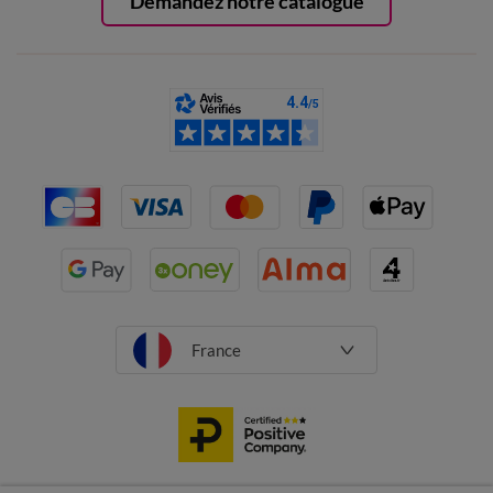
Demandez notre catalogue
France