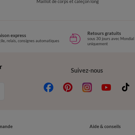
Maillot de corps et caleçon long
Retours gratuits
aison express
sous 30 jours avec Mondial
ile, relais, consignes automatiques
uniquement
r
Suivez-nous
mande
Aide & conseils