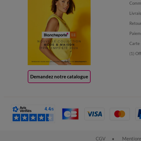
Comma
Livrai
Retour
Paiem
Carte 
(1) Of
Demandez notre catalogue
CGV
Mentions