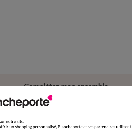
Complétez mon ensemble
ur notre site.
ffrir un shopping personnalisé, Blancheporte et ses partenaires utilisent