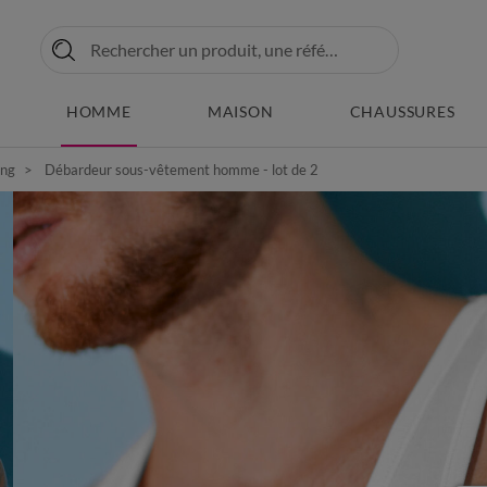
HOMME
MAISON
CHAUSSURES
ong
Débardeur sous-vêtement homme - lot de 2