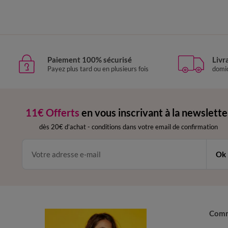
Paiement 100% sécurisé
Livr
Payez plus tard ou en plusieurs fois
domic
11€ Offerts
en vous inscrivant à la newslette
dès 20€ d’achat
-
conditions dans votre email de confirmation
Ok
Com