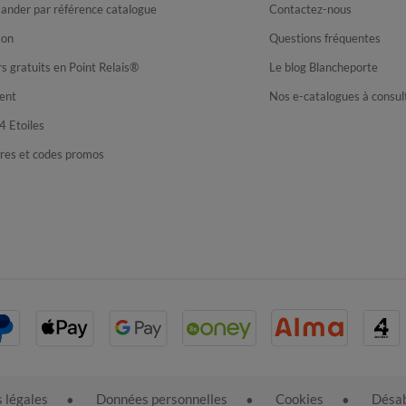
nder par référence catalogue
Contactez-nous
son
Questions fréquentes
s gratuits en Point Relais®
Le blog Blancheporte
ent
Nos e-catalogues à consul
4 Etoiles
fres et codes promos
 légales
Données personnelles
Cookies
Désab