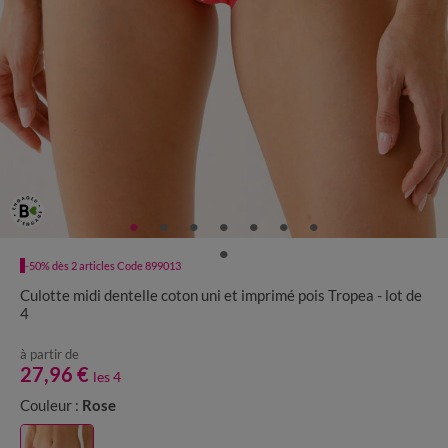
-50% dès 2 articles Code 899013
Culotte midi dentelle coton uni et imprimé pois Tropea - lot de
4
à partir de
27,96 €
les 4
Couleur :
Rose