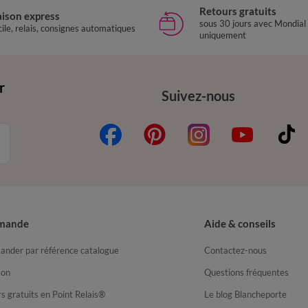
Retours gratuits
aison express
sous 30 jours avec Mondial
ile, relais, consignes automatiques
uniquement
r
Suivez-nous
mande
Aide & conseils
nder par référence catalogue
Contactez-nous
son
Questions fréquentes
s gratuits en Point Relais®
Le blog Blancheporte