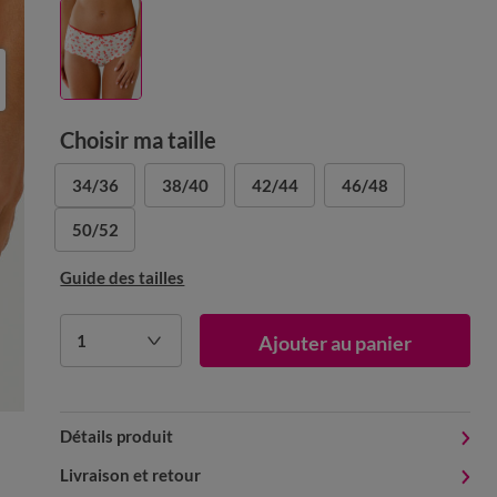
Choisir ma taille
34/36
38/40
42/44
46/48
50/52
Guide des tailles
1
Ajouter au panier
Détails produit
Livraison et retour