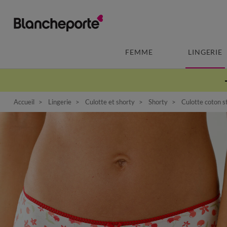
FEMME
LINGERIE
Accueil
Lingerie
Culotte et shorty
Shorty
Culotte coton st