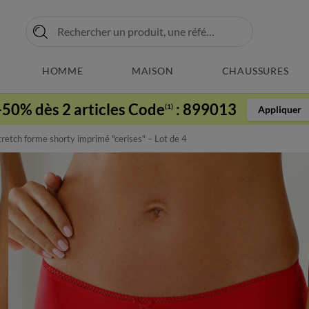
HOMME
MAISON
CHAUSSURES
-50% dès 2 articles Code
:
899013
(1)
Appliquer
retch forme shorty imprimé "cerises" – Lot de 4