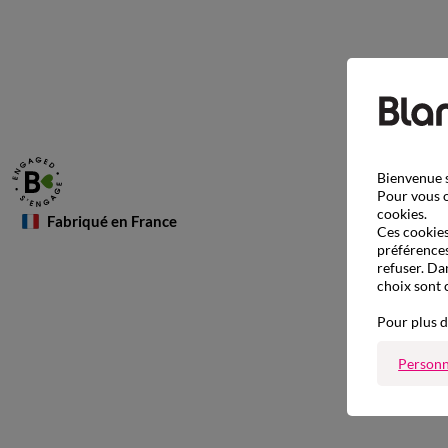
Bienvenue s
Pour vous o
cookies.
Fabriqué en France
Ces cookies 
préférences
refuser. Da
choix sont 
Pour plus d
Personn