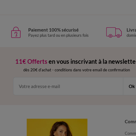
Paiement 100% sécurisé
Livr
Payez plus tard ou en plusieurs fois
domic
11€ Offerts
en vous inscrivant à la newslette
dès 20€ d’achat
-
conditions dans votre email de confirmation
Ok
Com
Comma