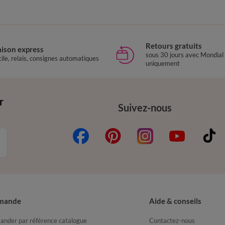
Retours gratuits
aison express
sous 30 jours avec Mondial
ile, relais, consignes automatiques
uniquement
r
Suivez-nous
mande
Aide & conseils
nder par référence catalogue
Contactez-nous