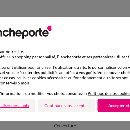
ur notre site.
ffrir un shopping personnalisé, Blancheporte et ses partenaires utilisent
seront utilisés pour analyser l'utilisation du site, le personnaliser selon 
 et vous présenter des publicités adaptées à vos goûts. Vous pouvez chois
ns ce cas, seuls les cookies nécessaires au fonctionnement du site seront u
conservés 6 mois.
'informations ou modifier vos choix, consultez la
Politique de nos cookie
aliser mes choix
Continuer sans accepter
Accepter et
D'autres idées de Couverture
Couverture