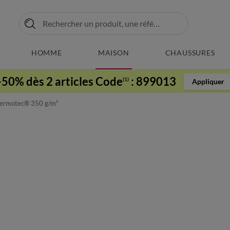
HOMME
MAISON
CHAUSSURES
-50% dès 2 articles Code
:
899013
(1)
Appliquer
hermotec® 350 g/m²