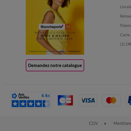
Livrai
Retour
Paiem
Carte 
(1) Of
Demandez notre catalogue
CGV
Mentions