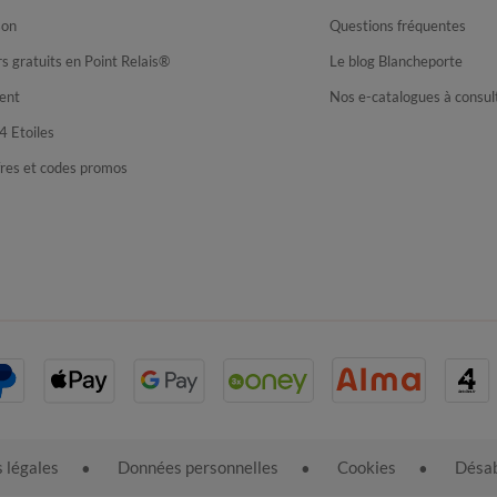
son
Questions fréquentes
s gratuits en Point Relais®
Le blog Blancheporte
ent
Nos e-catalogues à consul
4 Etoiles
fres et codes promos
 légales
Données personnelles
Cookies
Désab