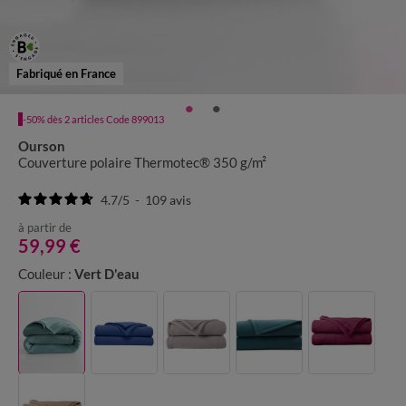
Fabriqué en France
-50% dès 2 articles Code 899013
Ourson
Couverture polaire Thermotec® 350 g/m²
4.7
/
5
-
109
avis
à partir de
59,99 €
Couleur :
Vert D'eau