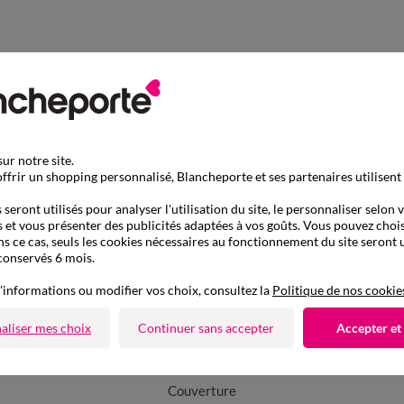
ur notre site.
ffrir un shopping personnalisé, Blancheporte et ses partenaires utilisent
seront utilisés pour analyser l'utilisation du site, le personnaliser selon 
 et vous présenter des publicités adaptées à vos goûts. Vous pouvez chois
ns ce cas, seuls les cookies nécessaires au fonctionnement du site seront u
conservés 6 mois.
'informations ou modifier vos choix, consultez la
Politique de nos cookie
aliser mes choix
Continuer sans accepter
Accepter et
D'autres idées de Couverture
Couverture