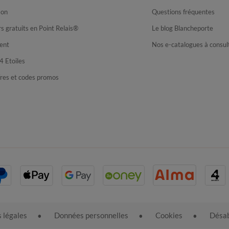
son
Questions fréquentes
s gratuits en Point Relais®
Le blog Blancheporte
ent
Nos e-catalogues à consul
4 Etoiles
fres et codes promos
 légales
Données personnelles
Cookies
Désab