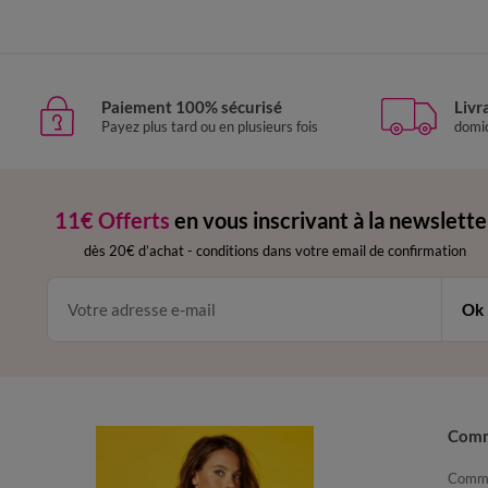
Paiement 100% sécurisé
Livr
Payez plus tard ou en plusieurs fois
domic
11€ Offerts
en vous inscrivant à la newslette
dès 20€ d’achat
-
conditions dans votre email de confirmation
Ok
Com
Comma