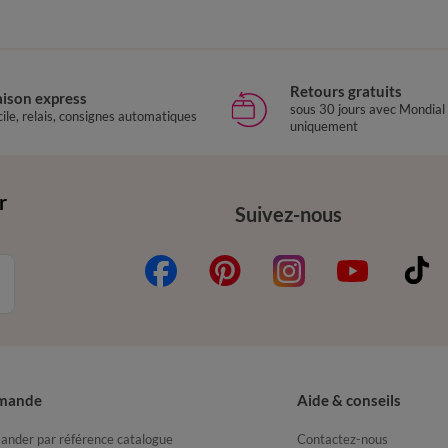
Retours gratuits
aison express
sous 30 jours avec Mondial
ile, relais, consignes automatiques
uniquement
r
Suivez-nous
mande
Aide & conseils
nder par référence catalogue
Contactez-nous