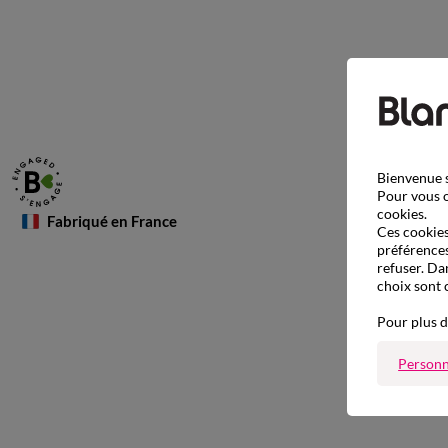
Bienvenue s
Pour vous o
cookies.
Fabriqué en France
Ces cookies 
préférences
refuser. Da
choix sont 
Pour plus d
Personn