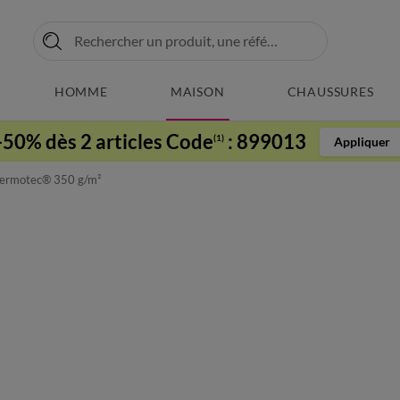
HOMME
MAISON
CHAUSSURES
-50% dès 2 articles Code
:
899013
(1)
Appliquer
hermotec® 350 g/m²