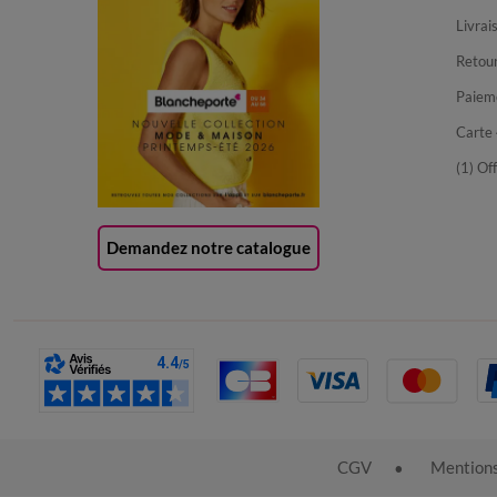
Livrai
Retour
Paiem
Carte 
(1) Of
Demandez notre catalogue
CGV
Mentions