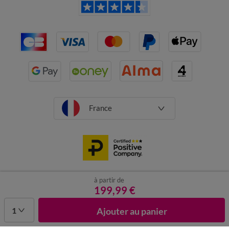
France
à partir de
CGV
Mentions légales
Données personnelles
Cookies
199,99 €
Désabonnement newsletter
1
Ajouter au panier