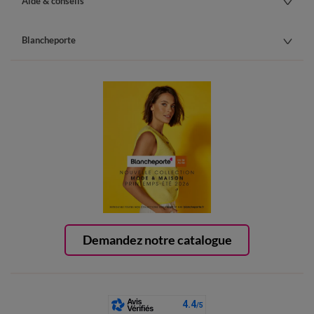
Aide & conseils
Blancheporte
Demandez notre catalogue