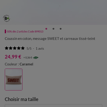
-50% dès 2 articles Code 899013
Coussin en coton, message SWEET et carreaux tissé-teint
5
/
5
-
1
avis
24,99 €
+ 0,36 €
Couleur :
Caramel
Choisir ma taille