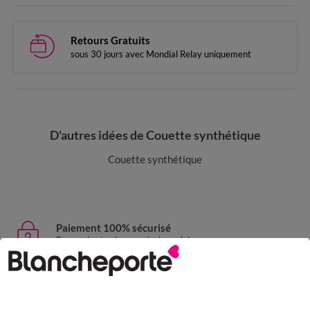
Retours Gratuits
sous 30 jours avec Mondial Relay uniquement
D'autres idées de Couette synthétique
Couette synthétique
Paiement 100% sécurisé
Payez plus tard ou en plusieurs fois
Livraison express
domicile, relais, consignes automatiques