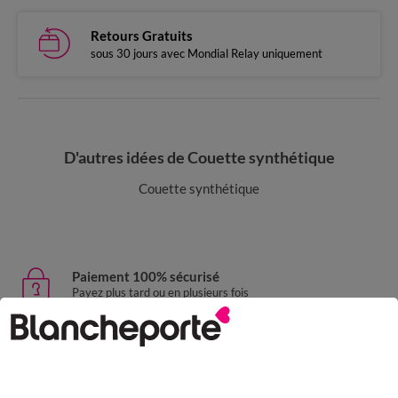
Retours Gratuits
sous 30 jours avec Mondial Relay uniquement
D'autres idées de Couette synthétique
Couette synthétique
Paiement 100% sécurisé
Payez plus tard ou en plusieurs fois
Livraison express
domicile, relais, consignes automatiques