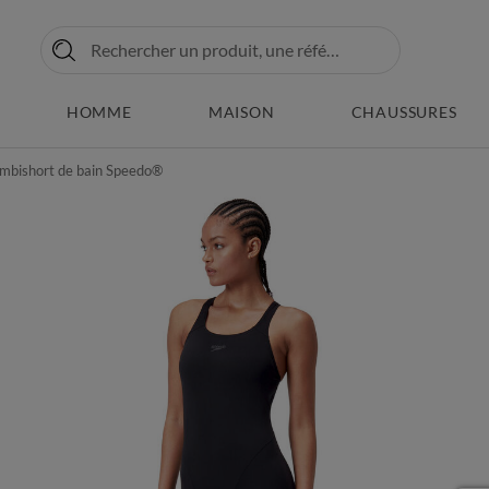
HOMME
MAISON
CHAUSSURES
bishort de bain Speedo®