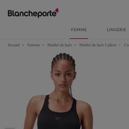
FEMME
LINGERIE
Accueil
Femme
Maillot de bain
Maillot de bain 1 pièce
Com