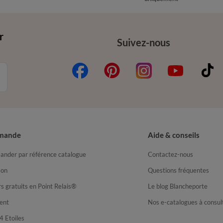
r
Suivez-nous
mande
Aide & conseils
nder par référence catalogue
Contactez-nous
son
Questions fréquentes
s gratuits en Point Relais®
Le blog Blancheporte
ent
Nos e-catalogues à consul
4 Etoiles