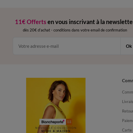
11€ Offerts
en vous inscrivant à la newslette
dès 20€ d’achat
-
conditions dans votre email de confirmation
Ok
Com
Comma
Livrai
Retour
Paiem
Carte 