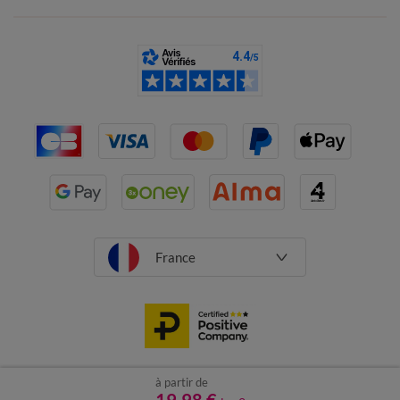
France
à partir de
CGV
Mentions légales
Données personnelles
Cookies