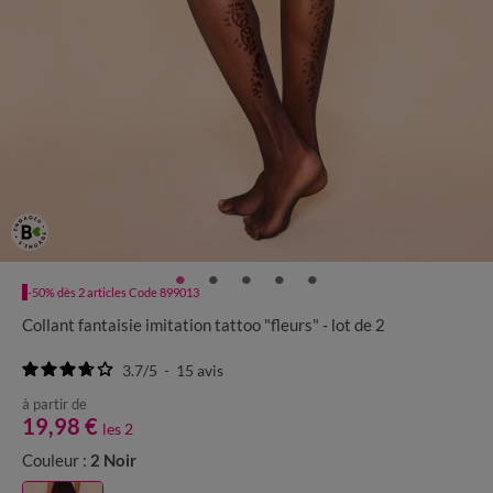
-50% dès 2 articles Code 899013
Collant fantaisie imitation tattoo "fleurs" - lot de 2
3.7
/
5
-
15
avis
à partir de
19,98 €
les 2
Couleur :
2 Noir