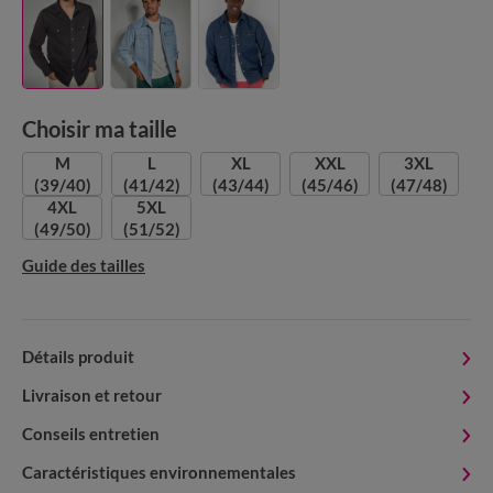
Choisir ma taille
M
L
XL
XXL
3XL
(39/40)
(41/42)
(43/44)
(45/46)
(47/48)
4XL
5XL
(49/50)
(51/52)
Guide des tailles
Détails produit
Livraison et retour
Conseils entretien
Caractéristiques environnementales