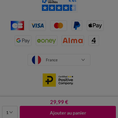
France
CGV
Mentions légales
29,99 €
Données personnelles
Cookies
Désabonnement newsletter
1
Ajouter au panier