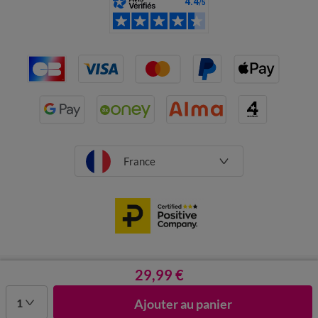
France
CGV
Mentions légales
29,99 €
Données personnelles
Cookies
Désabonnement newsletter
1
Ajouter au panier