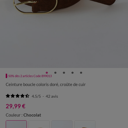
-50% dès 2 articles Code 899013
Ceinture boucle coloris doré, croûte de cuir
4.5
/
5
-
42
avis
29,99 €
Couleur :
Chocolat