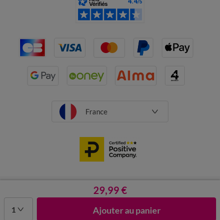
France
CGV
Mentions légales
29,99 €
Données personnelles
Cookies
Désabonnement newsletter
1
Ajouter au panier