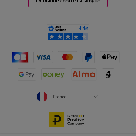
Demandez notre catalogue
France