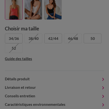
Choisir ma taille
34/36
38/40
42/44
46/48
50
52
Guide des tailles
Détails produit
Livraison et retour
Conseils entretien
Caractéristiques environnementales