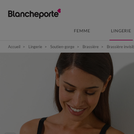
FEMME
LINGERIE
Accueil
Lingerie
Soutien-gorge
Brassière
Brassière invisi