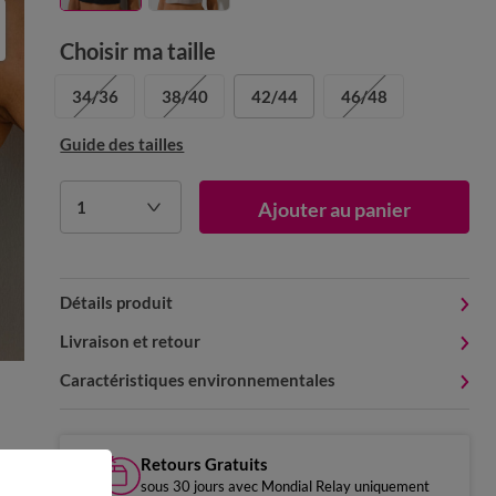
Choisir ma taille
34/36
38/40
42/44
46/48
Guide des tailles
1
Ajouter au panier
Détails produit
Livraison et retour
Caractéristiques environnementales
Retours Gratuits
sous 30 jours avec Mondial Relay uniquement