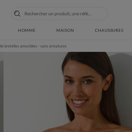
HOMME
MAISON
CHAUSSURES
ble bretelles amovibles - sans armatures