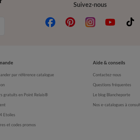
r
Suivez-nous
mande
Aide & conseils
nder par référence catalogue
Contactez-nous
son
Questions fréquentes
s gratuits en Point Relais®
Le blog Blancheporte
ent
Nos e-catalogues à consul
4 Etoiles
fres et codes promos