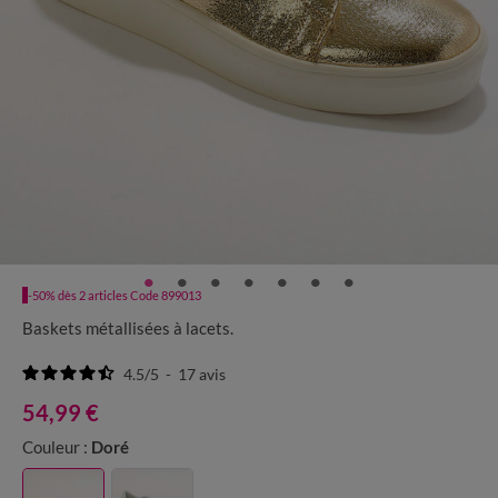
-50% dès 2 articles Code 899013
Baskets métallisées à lacets.
4.5
/
5
-
17
avis
54,99 €
Couleur :
Doré