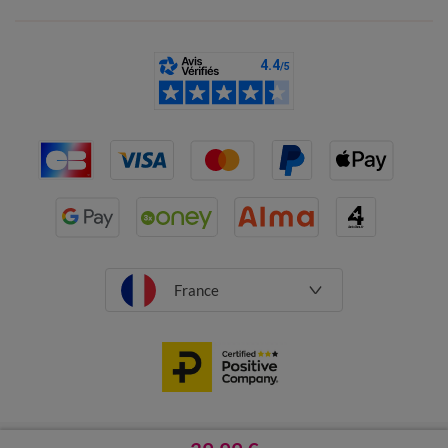
France
CGV
Mentions légales
Données personnelles
Cookies