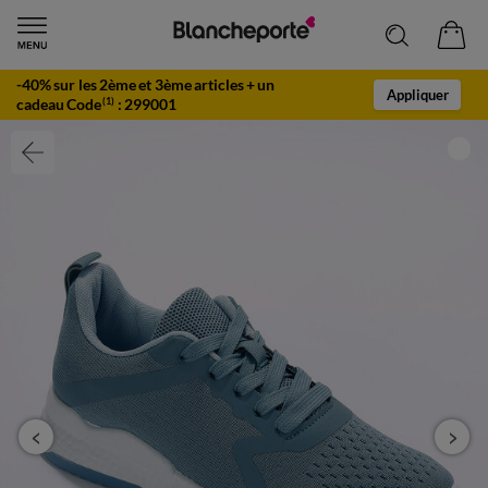
-40% sur les 2ème et 3ème articles + un
Appliquer
cadeau Code
:
299001
(1)