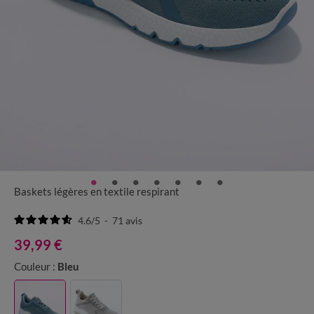
Baskets légères en textile respirant
4.6
/
5
-
71
avis
39,99 €
Couleur :
Bleu