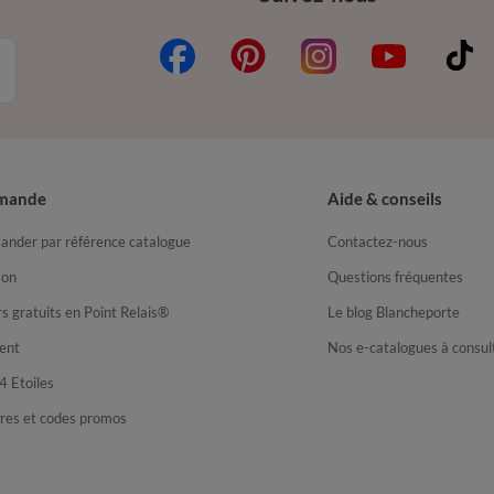
mande
Aide & conseils
nder par référence catalogue
Contactez-nous
son
Questions fréquentes
s gratuits en Point Relais®
Le blog Blancheporte
ent
Nos e-catalogues à consul
4 Etoiles
fres et codes promos