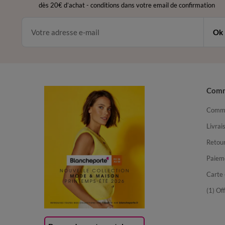
dès 20€ d’achat
-
conditions dans votre email de confirmation
Ok
Com
Comma
Livrai
Retour
Paiem
Carte 
(1) Of