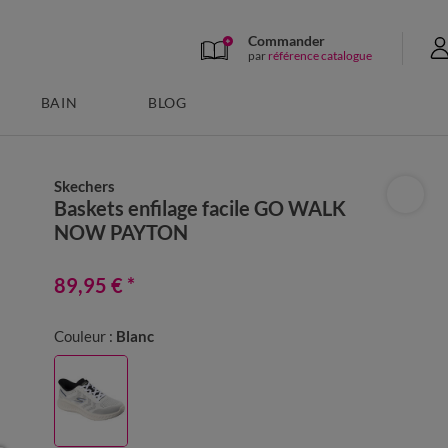
Commander
par
référence catalogue
BAIN
BLOG
Skechers
Baskets enfilage facile GO WALK
NOW PAYTON
89,95 €
*
Couleur :
Blanc