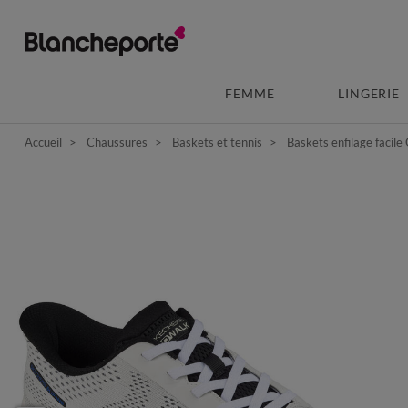
FEMME
LINGERIE
Accueil
Chaussures
Baskets et tennis
Baskets enfilage fac