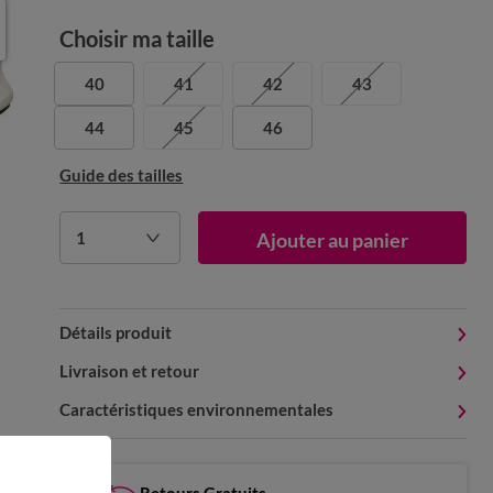
Choisir ma taille
40
41
42
43
44
45
46
Guide des tailles
1
Ajouter au panier
Détails produit
Livraison et retour
Caractéristiques environnementales