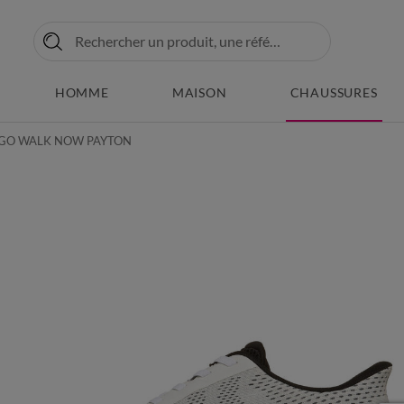
HOMME
MAISON
CHAUSSURES
ile GO WALK NOW PAYTON