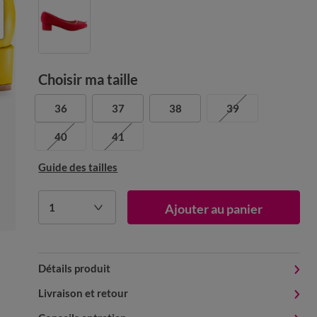
Choisir ma taille
36
37
38
39
40
41
Guide des tailles
1
Ajouter au panier
Détails produit
Livraison et retour