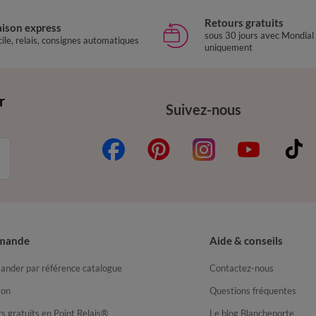
Retours gratuits
aison express
sous 30 jours avec Mondial
ile, relais, consignes automatiques
uniquement
r
Suivez-nous
mande
Aide & conseils
nder par référence catalogue
Contactez-nous
son
Questions fréquentes
s gratuits en Point Relais®
Le blog Blancheporte