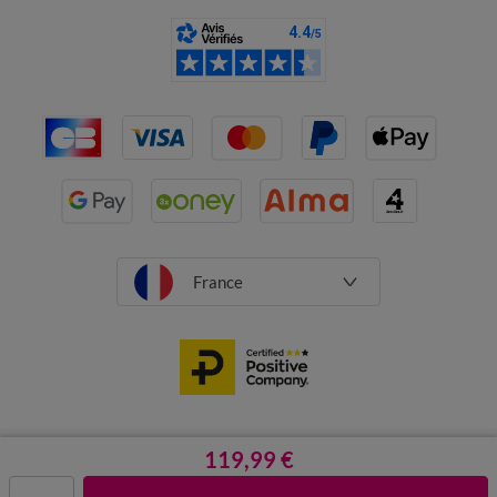
France
CGV
Mentions légales
119,99 €
Données personnelles
Cookies
Désabonnement newsletter