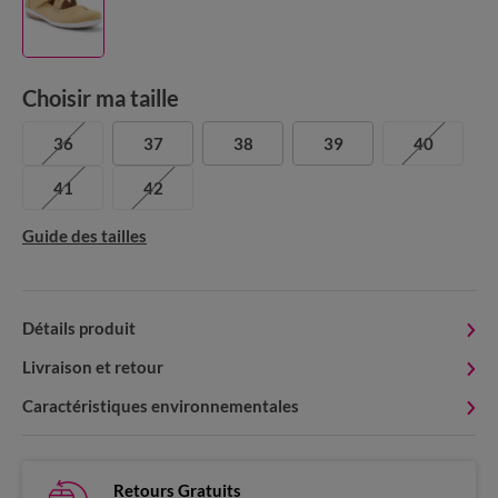
Choisir ma taille
36
37
38
39
40
41
42
Guide des tailles
Détails produit
Livraison et retour
Caractéristiques environnementales
Retours Gratuits