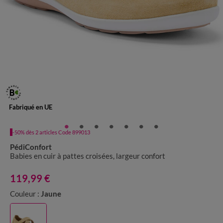
Fabriqué en UE
-50% dès 2 articles Code 899013
PédiConfort
Babies en cuir à pattes croisées, largeur confort
119,99 €
Couleur :
Jaune