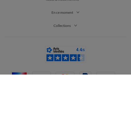
En ce moment
Collections
France