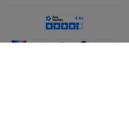
France
CGV
Mentions légales
Données personnelles
Cookies
Désabonnement newsletter