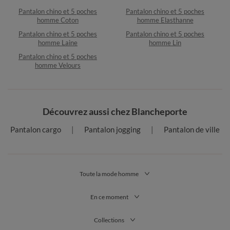
Pantalon chino et 5 poches
Pantalon chino et 5 poches
homme Coton
homme Elasthanne
Pantalon chino et 5 poches
Pantalon chino et 5 poches
homme Laine
homme Lin
Pantalon chino et 5 poches
homme Velours
Découvrez aussi chez Blancheporte
Pantalon cargo
Pantalon jogging
Pantalon de ville
Toute la mode homme
En ce moment
Collections